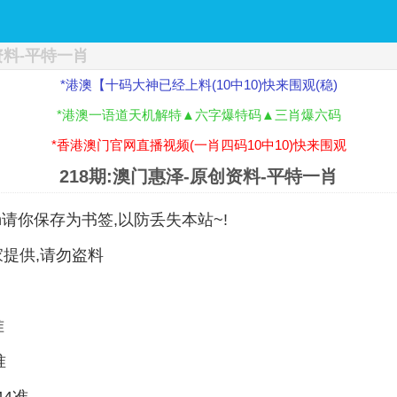
资料-平特一肖
*港澳【十码大神已经上料(10中10)快来围观(稳)
*港澳一语道天机解特▲六字爆特码▲三肖爆六码
*香港澳门官网直播视频(一肖四码10中10)快来围观
218期:澳门惠泽-原创资料-平特一肖
om请你保存为书签,以防丢失本站~!
独家提供,请勿盗料
准
准