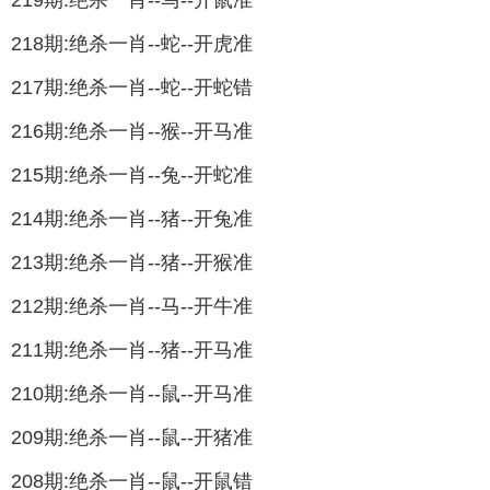
219期:绝杀一肖--马--开鼠准
218期:绝杀一肖--蛇--开虎准
217期:绝杀一肖--蛇--开蛇错
216期:绝杀一肖--猴--开马准
215期:绝杀一肖--兔--开蛇准
214期:绝杀一肖--猪--开兔准
213期:绝杀一肖--猪--开猴准
212期:绝杀一肖--马--开牛准
211期:绝杀一肖--猪--开马准
210期:绝杀一肖--鼠--开马准
209期:绝杀一肖--鼠--开猪准
208期:绝杀一肖--鼠--开鼠错